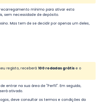
m recarregamento mínimo para ativar esta
s, sem necessidade de depósito.
sino. Mas tem de se decidir por apenas um deles,
seu registo, receberá
100 rodadas grátis
e o
e entrar na sua área de "Perfil". Em seguida,
será ativado.
 jogos, deve consultar os termos e condições da