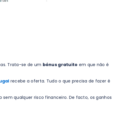
tas. Trata-se de um
bónus gratuito
em que não é
ugal
recebe a oferta. Tudo o que precisa de fazer é
 sem qualquer risco financeiro. De facto, os ganhos