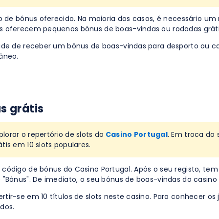
po de bónus oferecido. Na maioria dos casos, é necessário u
es oferecem pequenos bónus de boas-vindas ou rodadas gráti
dade de receber um bónus de boas-vindas para desporto ou ca
âneo.
s grátis
orar o repertório de slots do
Casino Portugal
. Em troca do 
is em 10 slots populares.
ódigo de bónus do Casino Portugal. Após o seu registo, tem d
 "Bónus". De imediato, o seu bónus de boas-vindas do casino 
tir-se em 10 títulos de slots neste casino. Para conhecer os
ados.