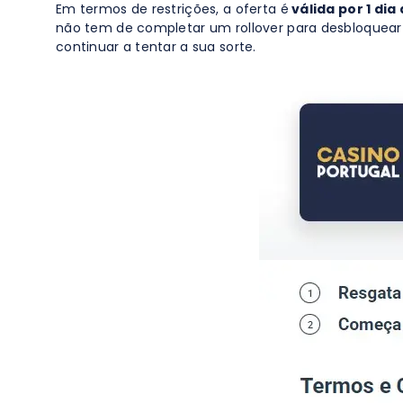
Em termos de restrições, a oferta é
válida por 1 dia
não tem de completar um rollover para desbloquear 
continuar a tentar a sua sorte.