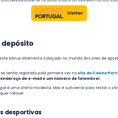
Visitar
 depósito
r este bónus altamente cobiçado no mundo dos sites de apos
se tenha registado pela primeira vez no
site do Casino Port
m endereço de e-mail e um número de telemóvel.
 é uma oferta modesta. Mas é suficiente para testar o sítio
uer rollover.
as desportivas