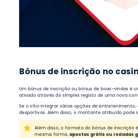
Bónus de inscrição no casi
Um bónus de inscrição ou bónus de boas-vindas é
ativado através do simples registo de uma nova cont
Se o sítio integrar várias opções de entreteniment
desportivas. Além disso, o montante atribuído pode i
Além disso, o formato do bónus de inscrição 
mesma forma,
apostas grátis ou rodadas g