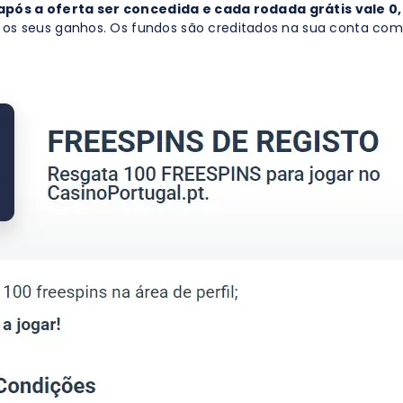
 após a oferta ser concedida e cada rodada grátis vale 0
os seus ganhos. Os fundos são creditados na sua conta como 