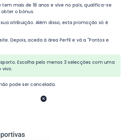
e tem mais de 18 anos e vive no país, qualifica-se
 obter o bónus.
sua atribuição. Além disso, esta promoção só é
ite. Depois, aceda à área Perfil e vá a "Pontos e
sporto. Escolha pelo menos 3 selecções com uma
 vivo.
 não pode ser cancelada.