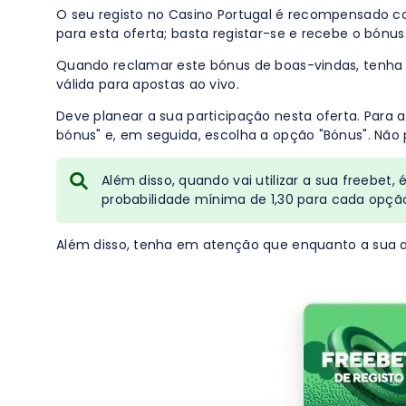
O seu registo no Casino Portugal é recompensado
para esta oferta; basta registar-se e recebe o bónus
Quando reclamar este bónus de boas-vindas, tenh
válida para apostas ao vivo.
Deve planear a sua participação nesta oferta. Para a a
bónus" e, em seguida, escolha a opção "Bónus". Não p
Além disso, quando vai utilizar a sua freebet
probabilidade mínima de 1,30 para cada opçã
Além disso, tenha em atenção que enquanto a sua ap