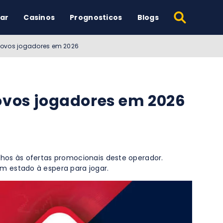
ar
Casinos
Prognosticos
Blogs
 novos jogadores em 2026
ovos jogadores em 2026
hos às ofertas promocionais deste operador.
 estado à espera para jogar.