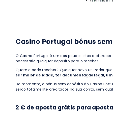
Casino Portugal bónus sem
O Casino Portugal é um dos poucos sites a oferece
necessário qualquer depósito para o receber.
Quem o pode receber? Qualquer novo utilizador que 
ser maior de idade, ter documentação legal, u
De momento, o bónus sem depósito do Casino Portugal
serão totalmente creditados na sua conta, sem qualq
2 € de aposta grátis para apost