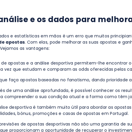
 análise e os dados para melhor
ados e estatísticas em mãos é um erro que muitos principi
 de apostas
. Com elas, pode melhorar as suas apostas e ganh
. Vejamos as vantagens:
s de apostas e a análise desportiva permitem-lhe encontrar o
ma vez que estudam e comparam as odds oferecidas pelas ca
que faça apostas baseadas no fanatismo, dando prioridade ao
vés de uma análise aprofundada, é possível conhecer os resu
o a compreender a sua condição atual e a forma como têm 
álise desportiva é também muito útil para abordar as aposta
bilidades, bónus, promoções e casas de apostas em Portugal.
previsões de apostas desportivas não são uma garantia de
 que proporcionam a oportunidade de recuperar o investiment