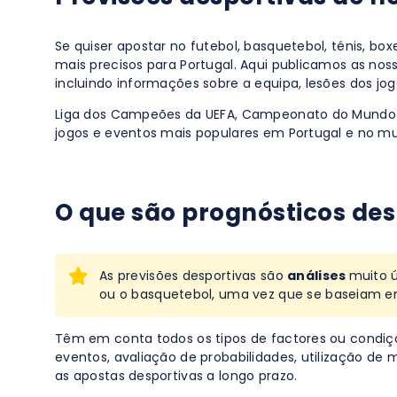
Se quiser apostar no futebol, basquetebol, ténis, bo
mais precisos para Portugal. Aqui publicamos as nos
incluindo informações sobre a equipa, lesões dos jog
Liga dos Campeões da UEFA, Campeonato do Mundo de
jogos e eventos mais populares em Portugal e no m
O que são prognósticos des
As previsões desportivas são
análises
muito 
ou o basquetebol, uma vez que se baseiam em
Têm em conta todos os tipos de factores ou condiçõ
eventos, avaliação de probabilidades, utilização de m
as apostas desportivas a longo prazo.