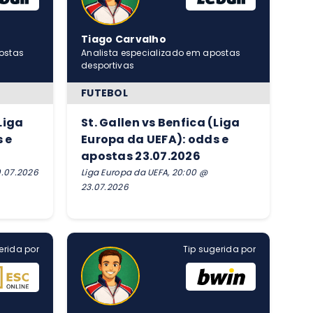
Tiago Carvalho
ostas
Analista especializado em apostas
desportivas
FUTEBOL
Liga
St. Gallen vs Benfica (Liga
 e
Europa da UEFA): odds e
apostas 23.07.2026
0.07.2026
Liga Europa da UEFA, 20:00 @
23.07.2026
erida por
Tip sugerida por