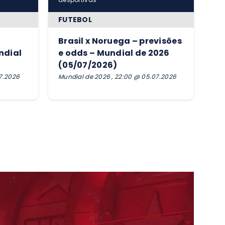
FUTEBOL
Brasil x Noruega – previsões
ndial
e odds – Mundial de 2026
(05/07/2026)
07.2026
Mundial de 2026 , 22:00 @ 05.07.2026