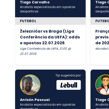
Tiago Carvalho
Tiago 
Analista especializado em apostas
Analista
desportivas
desporti
FUTEBOL
FUTEB
Železničar vs Braga (Liga
Franç
Conferência da UEFA): odds
previs
e apostas 22.07.2026
de 20
Liga Conferência da UEFA, 21:00 @
Mundial 
22.07.2026
Tip sugerida por
Antxón Pascual
Tiago 
Analista especializado em apostas
Analista
desportivas
desporti