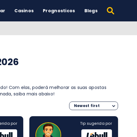
ar
Casinos
Prognosticos
Blogs
2026
ado! Com elas, poderá melhorar as suas apostas
nada, saiba mais abaixo!
Newest first
erida por
Tip sugerida por