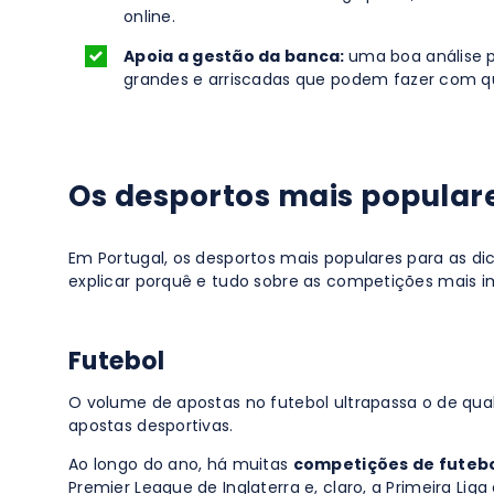
online.
Apoia a gestão da banca:
uma boa análise p
grandes e arriscadas que podem fazer com qu
Os desportos mais populare
Em Portugal, os desportos mais populares para as dic
explicar porquê e tudo sobre as competições mais i
Futebol
O volume de apostas no futebol ultrapassa o de qualq
apostas desportivas.
Ao longo do ano, há muitas
competições de futebo
Premier League de Inglaterra e, claro, a Primeira L