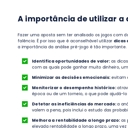
A importância de utilizar a
Fazer uma aposta sem ter analisado os jogos com d
falência. É por isso que é aconselhável utilizar
dicas
a importância da análise pré-jogo é tão importante
Identifica oportunidades de valor:
as dica
com as quais pode ganhar muito dinheiro, u
Minimizar as decisões emocionais:
evitam 
Monitorizar o desempenho histórico:
atra
época ou de um torneio, o que pode ajudá-l
Detetar as ineficiências do mercado:
a an
valem a pena, pois inclui o estudo das proba
Melhora a rentabilidade a longo prazo:
as 
elevada rentabilidade a longo prazo, uma vez