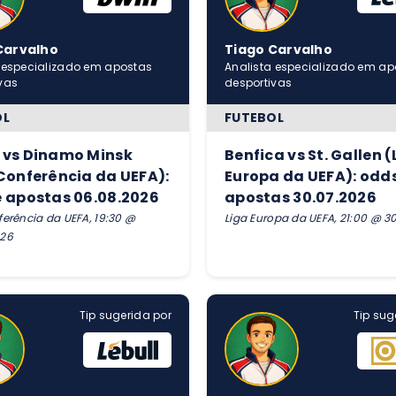
Carvalho
Tiago Carvalho
 especializado em apostas
Analista especializado em ap
vas
desportivas
OL
FUTEBOL
 vs Dinamo Minsk
Benfica vs St. Gallen (
Conferência da UEFA):
Europa da UEFA): odds
e apostas 06.08.2026
apostas 30.07.2026
ferência da UEFA, 19:30 @
Liga Europa da UEFA, 21:00 @ 3
026
Tip sugerida por
Tip sug