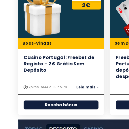
2€
Boas-Vindas
Sem D
Casino Portugal: Freebet de
Freeb
Registo – 2€ Grátis Sem
Port
Depósito
depó
desp
Expires in
144 d. 15 hours
Leia mais »
Receba bónus