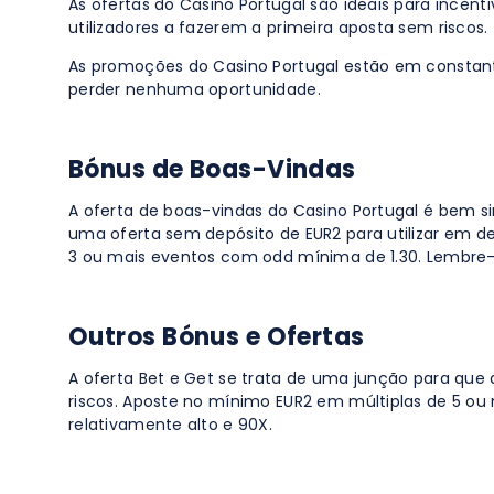
As ofertas do Casino Portugal são ideais para incen
utilizadores a fazerem a primeira aposta sem riscos.
As promoções do Casino Portugal estão em constante
perder nenhuma oportunidade.
Bónus de Boas-Vindas
A oferta de boas-vindas do Casino Portugal é bem si
uma oferta sem depósito de EUR2 para utilizar em des
3 ou mais eventos com odd mínima de 1.30. Lembre-se
Outros Bónus e Ofertas
A oferta Bet e Get se trata de uma junção para qu
riscos. Aposte no mínimo EUR2 em múltiplas de 5 ou
relativamente alto e 90X.