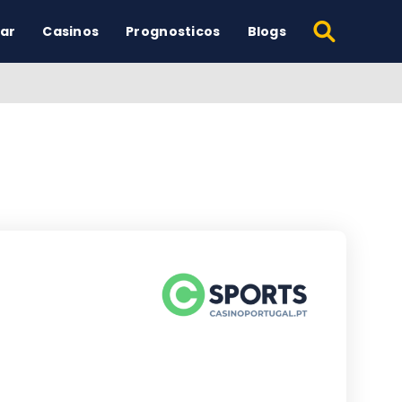
ar
Casinos
Prognosticos
Blogs