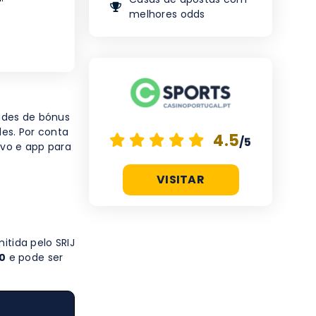
melhores odds
dades de bónus
des. Por conta
4.5
/5
ivo e app para
VISITAR
itida pelo SRIJ
00
e pode ser