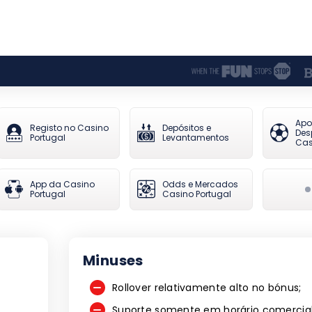
Apo
Registo no Casino
Depósitos e
Des
Portugal
Levantamentos
Cas
App da Casino
Odds e Mercados
Portugal
Casino Portugal
Minuses
Rollover relativamente alto no bónus;
Suporte somente em horário comercial