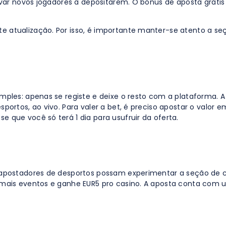
tivar novos jogadores a depositarem. O bónus de aposta gráti
 atualização. Por isso, é importante manter-se atento a se
mples: apenas se registe e deixe o resto com a plataforma. 
portos, ao vivo. Para valer a bet, é preciso apostar o valor e
 que você só terá 1 dia para usufruir da oferta.
e apostadores de desportos possam experimentar a seção de 
 mais eventos e ganhe EUR5 pro casino. A aposta conta com u