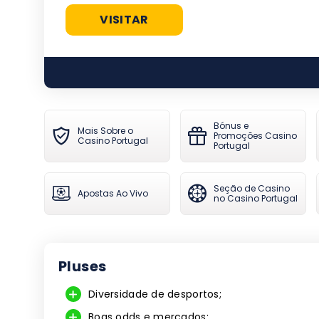
VISITAR
Bónus e
Mais Sobre o
Promoções Casino
Casino Portugal
Portugal
Seção de Casino
Apostas Ao Vivo
no Casino Portugal
Pluses
Diversidade de desportos;
Boas odds e mercados;