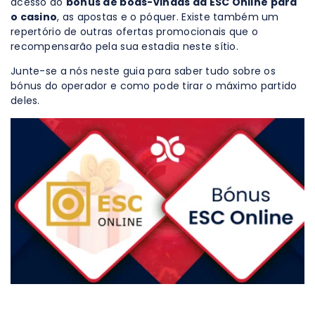
acesso ao
bónus de boas-vindas da ESC Online para
o casino
, as apostas e o póquer. Existe também um
repertório de outras ofertas promocionais que o
recompensarão pela sua estadia neste sítio.
Junte-se a nós neste guia para saber tudo sobre os
bónus do operador e como pode tirar o máximo partido
deles.