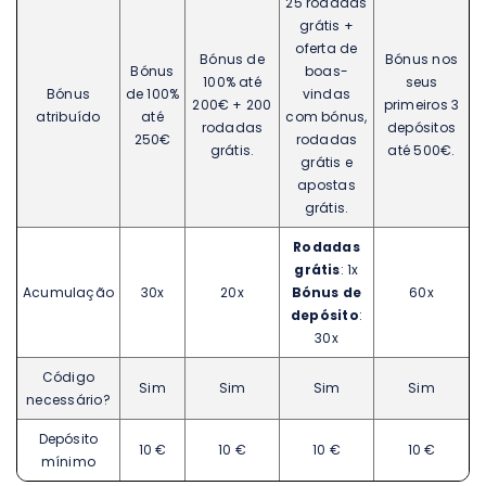
25 rodadas
grátis +
oferta de
Bónus de
Bónus nos
Bónus
boas-
100% até
seus
Bónus
de 100%
vindas
200€ + 200
primeiros 3
atribuído
até
com bónus,
rodadas
depósitos
250€
rodadas
grátis.
até 500€.
grátis e
apostas
grátis.
Rodadas
grátis
: 1x
Acumulação
30x
20x
Bónus de
60x
depósito
:
30x
Código
Sim
Sim
Sim
Sim
necessário?
Depósito
10 €
10 €
10 €
10 €
mínimo