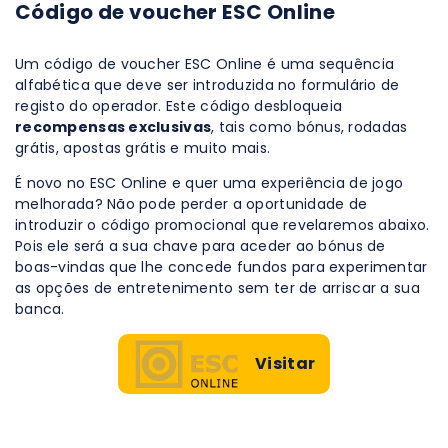
Código de voucher ESC Online
Um código de voucher ESC Online é uma sequência
alfabética que deve ser introduzida no formulário de
registo do operador. Este código desbloqueia
recompensas exclusivas
, tais como bónus, rodadas
grátis, apostas grátis e muito mais.
É novo no ESC Online e quer uma experiência de jogo
melhorada? Não pode perder a oportunidade de
introduzir o código promocional que revelaremos abaixo.
Pois ele será a sua chave para aceder ao bónus de
boas-vindas que lhe concede fundos para experimentar
as opções de entretenimento sem ter de arriscar a sua
banca.
Visitar