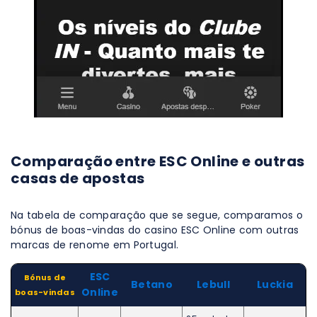
Comparação entre ESC Online e outras
casas de apostas
Na tabela de comparação que se segue, comparamos o
bónus de boas-vindas do casino ESC Online com outras
marcas de renome em Portugal.
ESC
Bónus de
Betano
Lebull
Luckia
Online
boas-vindas