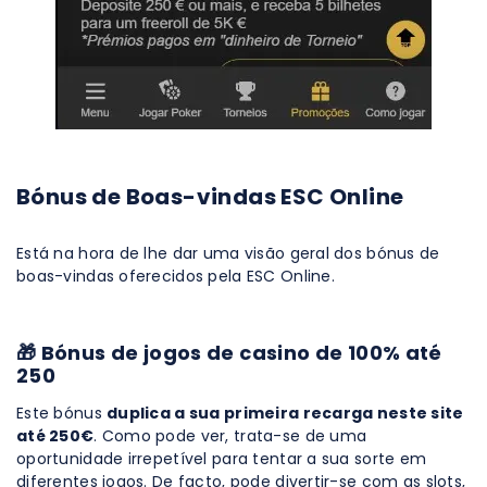
Bónus de Boas-vindas ESC Online
Está na hora de lhe dar uma visão geral dos bónus de
boas-vindas oferecidos pela ESC Online.
🎁 Bónus de jogos de casino de 100% até
250
Este bónus
duplica a sua primeira recarga neste site
até 250€
. Como pode ver, trata-se de uma
oportunidade irrepetível para tentar a sua sorte em
diferentes jogos. De facto, pode divertir-se com as slots,