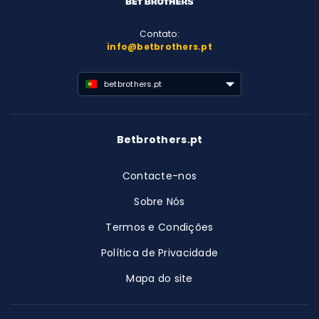
Contato:
info@betbrothers.pt
betbrothers.pt
Betbrothers.pt
Contacte-nos
Sobre Nós
Termos e Condições
Política de Privacidade
Mapa do site