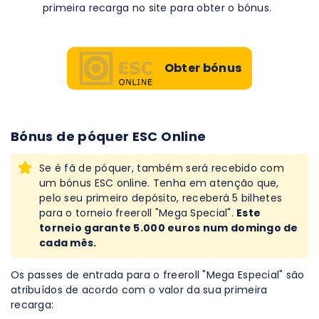
primeira recarga no site para obter o bónus.
Obter bónus
Bónus de póquer ESC Online
Se é fã de póquer, também será recebido com
um bónus ESC online. Tenha em atenção que,
pelo seu primeiro depósito, receberá 5 bilhetes
para o torneio freeroll "Mega Special".
Este
torneio garante 5.000 euros num domingo de
cada mês.
Os passes de entrada para o freeroll "Mega Especial" são
atribuídos de acordo com o valor da sua primeira
recarga: