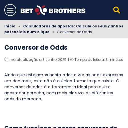
Inicio
»
Calculadoras de apostas: Calcule os seus ganhos
potenciais num clique
»
Conversor de Odds
Conversor de Odds
Última atualização a 3 Junho, 2025
⏲️ Tempo de leitura: 3 minutos
Ainda que estejamos habituados a ver as odds expressas
em decimais, este não é o único formato que existe. O
conversor de odds é a ferramenta ideal para que o
apostador perceba, com mais clareza, as diferentes
odds do mercado.