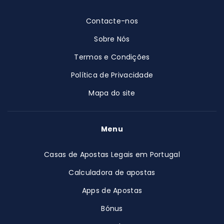
Contacte-nos
Sobre Nós
Termos e Condições
Política de Privacidade
Mapa do site
Menu
Casas de Apostas Legais em Portugal
Calculadora de apostas
Apps de Apostas
Bónus