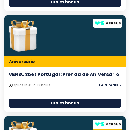
Claim bonus
Aniversário
VERSUSbet Portugal: Prenda de Aniversário
Expires in
145 d. 12 hours
Leia mais »
Claim bonus