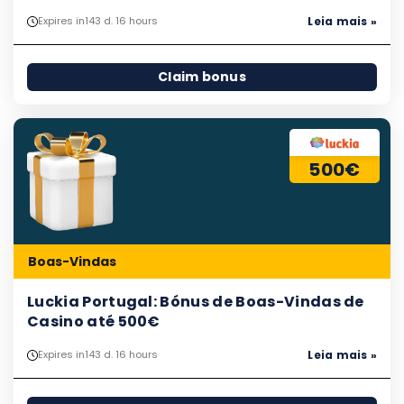
Expires in
143 d. 16 hours
Leia mais »
Claim bonus
500€
Boas-Vindas
Luckia Portugal: Bónus de Boas-Vindas de
Casino até 500€
Expires in
143 d. 16 hours
Leia mais »