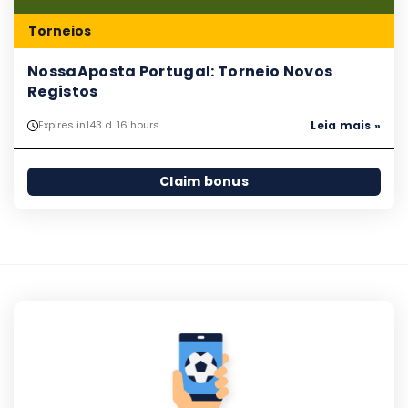
Torneios
NossaAposta Portugal: Torneio Novos
Registos
Expires in
143 d. 16 hours
Leia mais »
Claim bonus