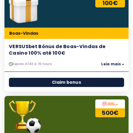
100€
Boas-Vindas
VERSUSbet Bónus de Boas-Vindas de
Casino 100% até 100€
Expires in
143 d. 16 hours
Leia mais »
Claim bonus
500€