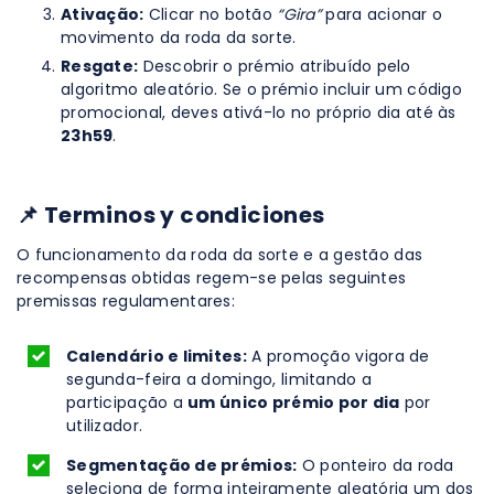
Ativação:
Clicar no botão
“Gira”
para acionar o
movimento da roda da sorte.
Resgate:
Descobrir o prémio atribuído pelo
algoritmo aleatório. Se o prémio incluir um código
promocional, deves ativá-lo no próprio dia até às
23h59
.
📌 Terminos y condiciones
O funcionamento da roda da sorte e a gestão das
recompensas obtidas regem-se pelas seguintes
premissas regulamentares:
Calendário e limites:
A promoção vigora de
segunda-feira a domingo, limitando a
participação a
um único prémio por dia
por
utilizador.
Segmentação de prémios:
O ponteiro da roda
seleciona de forma inteiramente aleatória um dos