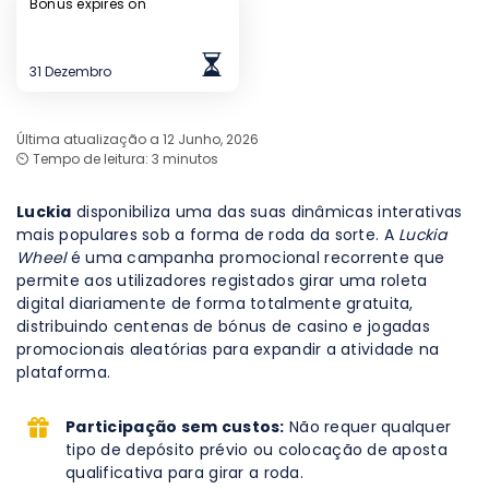
Bonus expires on
31 Dezembro
Última atualização a 12 Junho, 2026
⏲️ Tempo de leitura: 3 minutos
Luckia
disponibiliza uma das suas dinâmicas interativas
mais populares sob a forma de roda da sorte. A
Luckia
Wheel
é uma campanha promocional recorrente que
permite aos utilizadores registados girar uma roleta
digital diariamente de forma totalmente gratuita,
distribuindo centenas de bónus de casino e jogadas
promocionais aleatórias para expandir a atividade na
plataforma.
Participação sem custos:
Não requer qualquer
tipo de depósito prévio ou colocação de aposta
qualificativa para girar a roda.