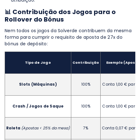
atribuição.
📊 Contribuição dos Jogos para o
Rollover do Bónus
Nem todos os jogos da Solverde contribuem da mesma
forma para cumprir o requisito de aposta de 27x do
bónus de depósito:
Tipo de Jogo
Contribuição
Exemplo (Aposta
Slots (Máquinas)
100%
Conta 1,00 € para o
Crash / Jogos de Saque
100%
Conta 1,00 € para o
Roleta
(Apostas < 25% da mesa)
7%
Conta 0,07 € para o