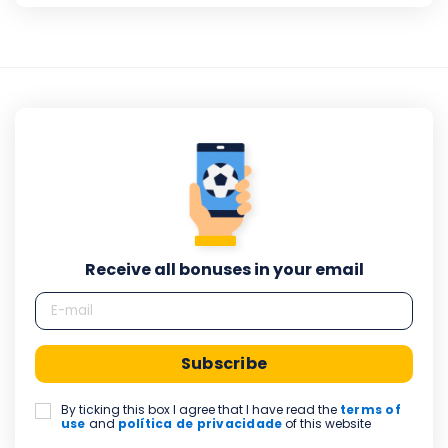
Receive all bonuses in your email
By ticking this box I agree that I have read the
terms of
use
and
política de privacidade
of this website