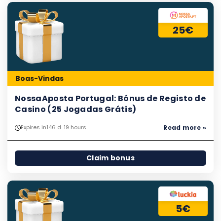
25€
Boas-Vindas
NossaAposta Portugal: Bónus de Registo de
Casino (25 Jogadas Grátis)
Expires in
146 d. 19 hours
Read more »
Claim bonus
5€