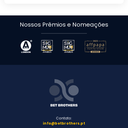
Nossos Prêmios e Nomeações
Contato:
info@betbrothers.pt