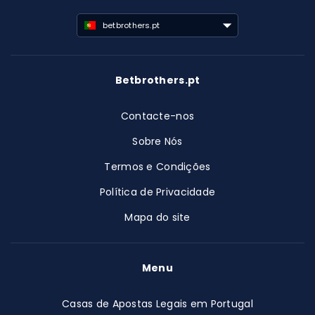
betbrothers.pt
Betbrothers.pt
Contacte-nos
Sobre Nós
Termos e Condições
Política de Privacidade
Mapa do site
Menu
Casas de Apostas Legais em Portugal