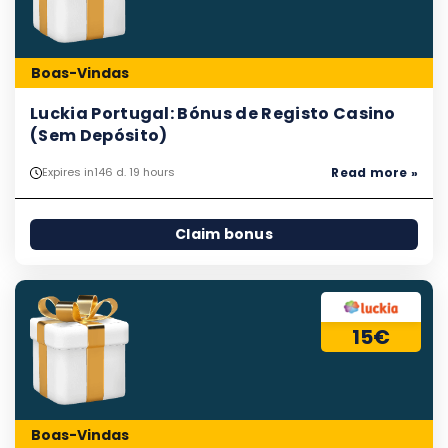
Boas-Vindas
Luckia Portugal: Bónus de Registo Casino
(Sem Depósito)
Expires in
146 d. 19 hours
Read more »
Claim bonus
15€
Boas-Vindas