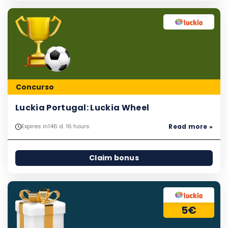
Concurso
Luckia Portugal: Luckia Wheel
Expires in
146 d. 16 hours
Read more »
Claim bonus
5€