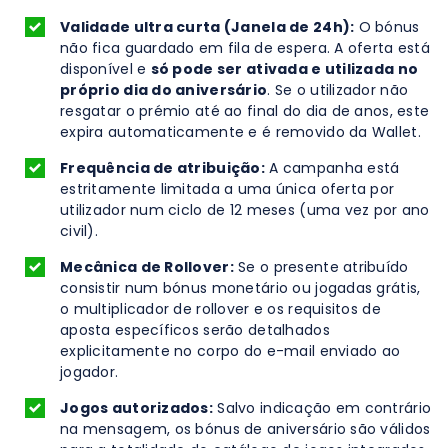
Validade ultra curta (Janela de 24h):
O bónus
não fica guardado em fila de espera. A oferta está
disponível e
só pode ser ativada e utilizada no
próprio dia do aniversário
. Se o utilizador não
resgatar o prémio até ao final do dia de anos, este
expira automaticamente e é removido da Wallet.
Frequência de atribuição:
A campanha está
estritamente limitada a uma única oferta por
utilizador num ciclo de 12 meses (uma vez por ano
civil).
Mecânica de Rollover:
Se o presente atribuído
consistir num bónus monetário ou jogadas grátis,
o multiplicador de rollover e os requisitos de
aposta específicos serão detalhados
explicitamente no corpo do e-mail enviado ao
jogador.
Jogos autorizados:
Salvo indicação em contrário
na mensagem, os bónus de aniversário são válidos