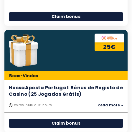
Claim bonus
25€
Boas-Vindas
NossaAposta Portugal: Bónus de Registo de
Casino (25 Jogadas Grátis)
Expires in
146 d. 16 hours
Read more »
Claim bonus