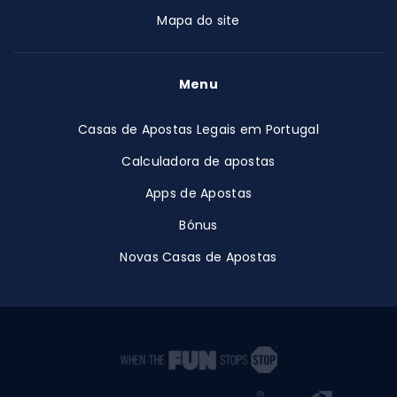
Mapa do site
Menu
Casas de Apostas Legais em Portugal
Calculadora de apostas
Apps de Apostas
Bónus
Novas Casas de Apostas