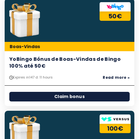
50€
Boas-Vindas
YoBingo Bónus de Boas-Vindas de Bingo
100% até 50€
Expires in
147 d. 11 hours
Read more »
Claim bonus
100€