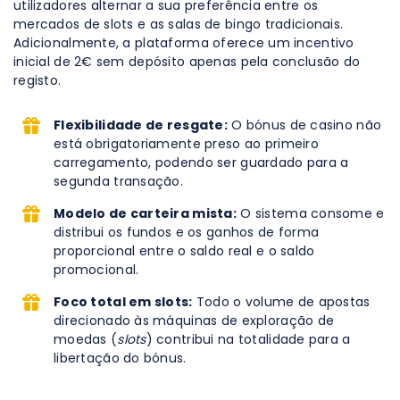
utilizadores alternar a sua preferência entre os
mercados de slots e as salas de bingo tradicionais.
Adicionalmente, a plataforma oferece um incentivo
inicial de 2€ sem depósito apenas pela conclusão do
registo.
Flexibilidade de resgate:
O bónus de casino não
está obrigatoriamente preso ao primeiro
carregamento, podendo ser guardado para a
segunda transação.
Modelo de carteira mista:
O sistema consome e
distribui os fundos e os ganhos de forma
proporcional entre o saldo real e o saldo
promocional.
Foco total em slots:
Todo o volume de apostas
direcionado às máquinas de exploração de
moedas (
slots
) contribui na totalidade para a
libertação do bónus.