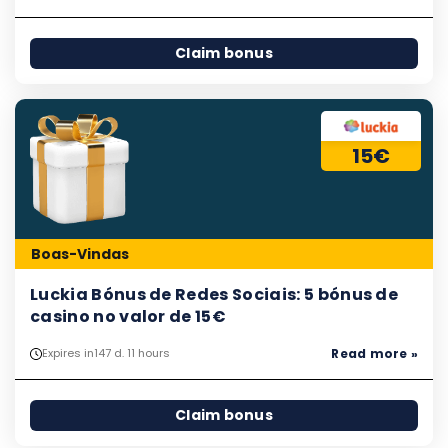
Claim bonus
15€
Boas-Vindas
Luckia Bónus de Redes Sociais: 5 bónus de
casino no valor de 15€
Expires in
147 d. 11 hours
Read more »
Claim bonus