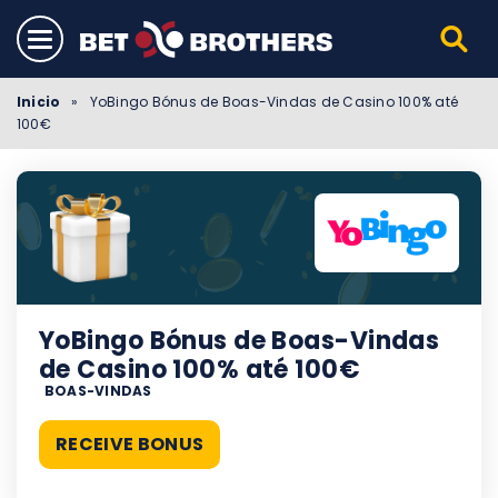
Inicio
»
YoBingo Bónus de Boas-Vindas de Casino 100% até
100€
YoBingo Bónus de Boas-Vindas
de Casino 100% até 100€
BOAS-VINDAS
RECEIVE BONUS