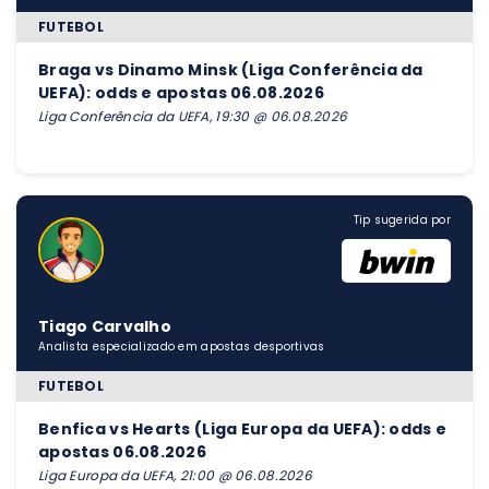
FUTEBOL
Braga vs Dinamo Minsk (Liga Conferência da
UEFA): odds e apostas 06.08.2026
Liga Conferência da UEFA, 19:30 @ 06.08.2026
Tip sugerida por
Tiago Carvalho
Analista especializado em apostas desportivas
FUTEBOL
Benfica vs Hearts (Liga Europa da UEFA): odds e
apostas 06.08.2026
Liga Europa da UEFA, 21:00 @ 06.08.2026