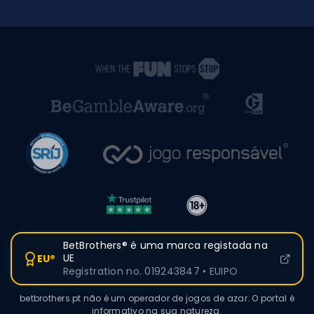
BetBrothers® é uma marca registada na
UE
EU®
Registration no. 019243847 • EUIPO
betbrothers.pt não é um operador de jogos de azar. O portal é
informativo na sua natureza.