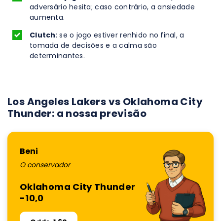
adversário hesita; caso contrário, a ansiedade
aumenta.
Clutch
: se o jogo estiver renhido no final, a
tomada de decisões e a calma são
determinantes.
Los Angeles Lakers vs Oklahoma City
Thunder: a nossa previsão
Beni
O conservador
Oklahoma City Thunder
-10,0