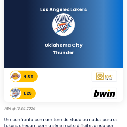
Los Angeles Lakers
Oklahoma City
Thunder
4.00
1.25
NBA @ 10.05.2026
Um confronto com um tom de «tudo ou nada» para os
Lakers: chegam com a série muito difícil e, ainda por