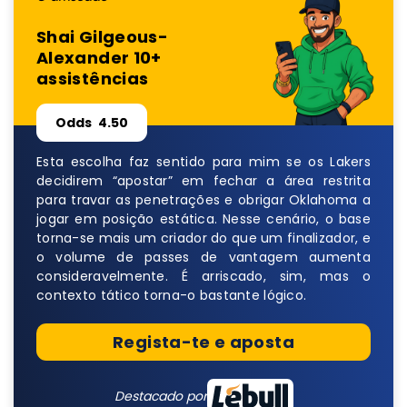
Shai Gilgeous-
Alexander 10+
assistências
Odds
4.50
Esta escolha faz sentido para mim se os Lakers
decidirem “apostar” em fechar a área restrita
para travar as penetrações e obrigar Oklahoma a
jogar em posição estática. Nesse cenário, o base
torna-se mais um criador do que um finalizador, e
o volume de passes de vantagem aumenta
consideravelmente. É arriscado, sim, mas o
contexto tático torna-o bastante lógico.
Regista-te e aposta
Destacado por