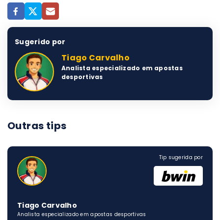
Sugerido por
Tiago Carvalho
Analista especializado em apostas
desportivas
Outras tips
Tip sugerida por
Tiago Carvalho
Analista especializado em apostas desportivas