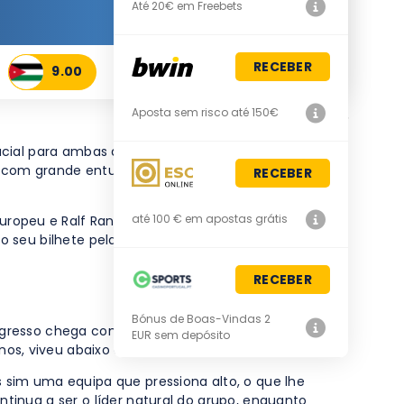
Até 20€ em Freebets
RECEBER
9.00
Aposta sem risco até 150€
Mundial de 2026, 05:00 @ 17.06.2026
ucial para ambas as equipas. A Áustria sabe que não
al com grande entusiasmo e com a esperança de
RECEBER
até 100 € em apostas grátis
opeu e Ralf Rangnick, o seu treinador, construiu
 o seu bilhete pela primeira vez, pelo que também
RECEBER
Bónus de Boas-Vindas 2
regresso chega com bastante mérito, após ter
EUR sem depósito
os, viveu abaixo do seu potencial.
s sim uma equipa que pressiona alto, o que lhe
ntinua a ser o líder natural do grupo, enquanto