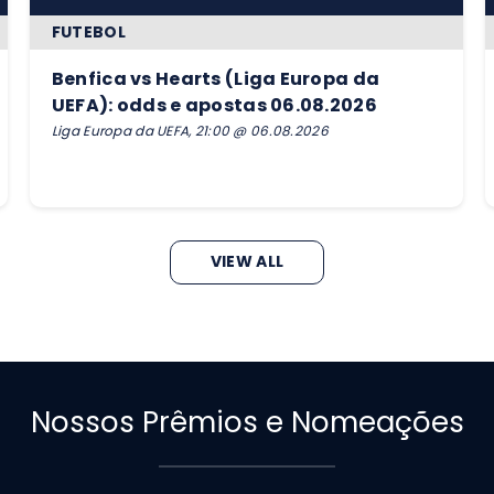
FUTEBOL
Benfica vs Hearts (Liga Europa da
UEFA): odds e apostas 06.08.2026
Liga Europa da UEFA, 21:00 @ 06.08.2026
VIEW ALL
Nossos Prêmios e Nomeações