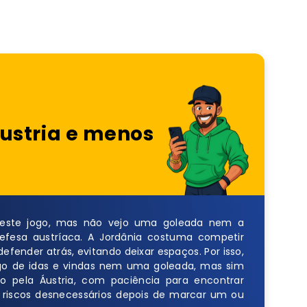
Áustria e menos
s
 este jogo, mas não vejo uma goleada nem a
defesa austríaca. A Jordânia costuma competir
ender atrás, evitando deixar espaços. Por isso,
o de idas e vindas nem uma goleada, mas sim
o pela Áustria, com paciência para encontrar
riscos desnecessários depois de marcar um ou