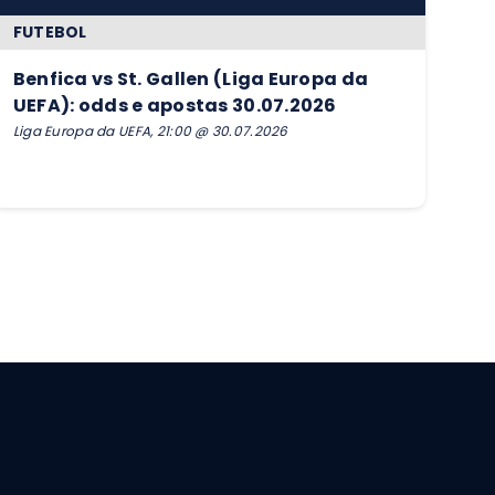
FUTEBOL
Benfica vs St. Gallen (Liga Europa da
UEFA): odds e apostas 30.07.2026
Liga Europa da UEFA, 21:00 @ 30.07.2026