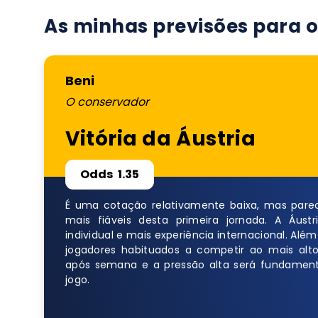
As minhas previsões para o
Beni
O conservador
Vitória da Áustria
Odds
1.35
É uma cotação relativamente baixa, mas pa
mais fiáveis desta primeira jornada. A Áust
individual e mais experiência internacional. Alé
jogadores habituados a competir ao mais alt
após semana e a pressão alta será fundament
jogo.