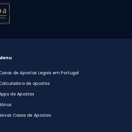
Menu
Casas de Apostas Legais em Portugal
Calculadora de apostas
Apps de Apostas
Bónus
Novas Casas de Apostas