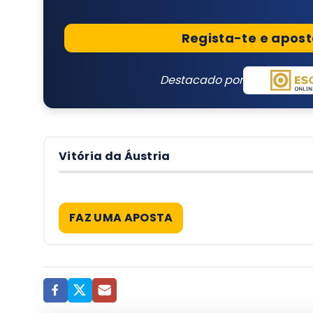
Regista-te e apos
Destacado por
Vitória da Áustria
FAZ UMA APOSTA