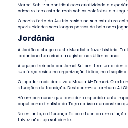
Marcel Sabitzer contribui com criatividade e exper
primeiro tem estado mais sob os holofotes e o segu
O ponto forte da Áustria reside na sua estrutura co
oportunidades sem longas posses de bola nem jogad
Jordânia
A Jordânia chega a este Mundial a fazer história. Tr
jordaniano tem vindo a registar nos últimos anos.
A equipa treinada por Jamal Sellami tem uma ident
sua força reside na organização tática, na discipli
O jogador mais decisivo é Mousa Al-Tamari. O extre
situações de transição. Destacam-se também Ali Olw
Há um pormenor que considero especialmente import
papel como finalista da Taça da Ásia demonstrou q
No entanto, a diferença física e técnica em relação 
talvez não seja suficiente.