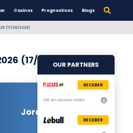
ar
Casinos
Prognosticos
Blogs
026 (17/06/2026)
2026 (17/06/2026)
OUR PARTNERS
RECEBER
10€ em Apostas Grátis
Jordânia
RECEBER