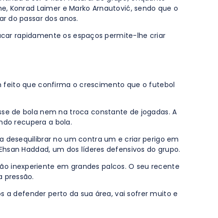
me, Konrad Laimer e Marko Arnautović, sendo que o
ar do passar dos anos.
tacar rapidamente os espaços permite-lhe criar
um feito que confirma o crescimento que o futebol
sse de bola nem na troca constante de jogadas. A
ndo recupera a bola.
 desequilibrar no um contra um e criar perigo em
Ehsan Haddad, um dos líderes defensivos do grupo.
o inexperiente em grandes palcos. O seu recente
a pressão.
s a defender perto da sua área, vai sofrer muito e