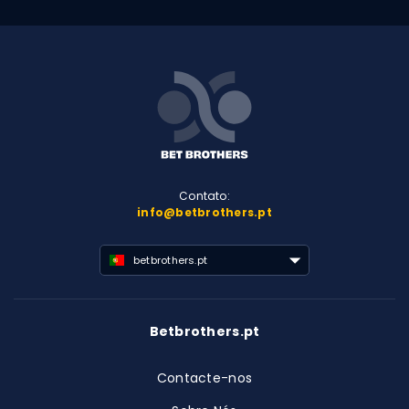
Contato:
info@betbrothers.pt
betbrothers.pt
Betbrothers.pt
Contacte-nos