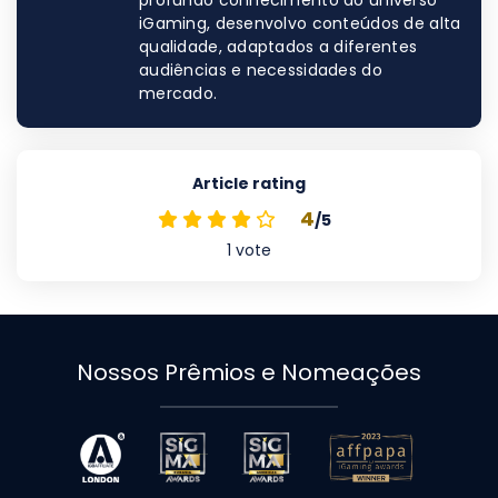
profundo conhecimento do universo
iGaming, desenvolvo conteúdos de alta
qualidade, adaptados a diferentes
audiências e necessidades do
mercado.
Article rating
4
/5
1
vote
Nossos Prêmios e Nomeações