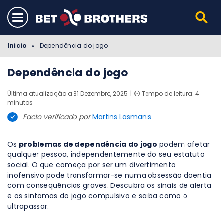
Inicio
»
Dependência do jogo
Dependência do jogo
Última atualização a 31 Dezembro, 2025
⏲️ Tempo de leitura: 4
minutos
Facto verificado por
Martins Lasmanis
Os
problemas de dependência do jogo
podem afetar
qualquer pessoa, independentemente do seu estatuto
social. O que começa por ser um divertimento
inofensivo pode transformar-se numa obsessão doentia
com consequências graves. Descubra os sinais de alerta
e os sintomas do jogo compulsivo e saiba como o
ultrapassar.