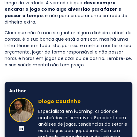
longe da verdade. A verdade é que
deve sempre
encarar o jogo como algo divertido para fazer e
passar o tempo
, e não para procurar uma entrada de
dinheiro extra.
Claro que não é mau se ganhar algum dinheiro, afinal de
contas, é a sua banca que está a arriscar, mas há uma
linha ténue em tudo isto, por isso é melhor manter o seu
orçamento, jogar de forma responsável e não passar
horas e horas em jogos de azar ou de casino. Lembre-se,
a sua saúde mental não tem preço.
Author
Diogo Coutinho
Especialista em iGaming, criador de
conteúdos informativos. Experiente em
análises de jogos, tendências do setor e
estratégias para jogadores. Com um