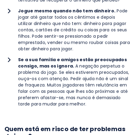
tentativa de recuperar o dinheiro que perdeu?
Jogue mesmo quando não tem dinheiro.
Pode
jogar até gastar todos os cêntimos e depois
utilizar dinheiro que não tem: dinheiro para pagar
contas, cartões de crédito ou coisas para os seus
filhos. Pode sentir-se pressionado a pedir
emprestado, vender ou mesmo roubar coisas para
obter dinheiro para jogar.
Se a sua família e amigos estão preocupados
consigo, mas os ignora.
A negação perpetua o
problema do jogo. Se eles estiverem preocupados,
ouça-os com atenção. Pedir ajuda não é um sinal
de fraqueza. Muitos jogadores têm relutância em
falar com as pessoas que lhes são próximas e até
preferem afastar-se, mas nunca é demasiado
tarde para mudar para melhor.
Quem está em risco de ter problemas