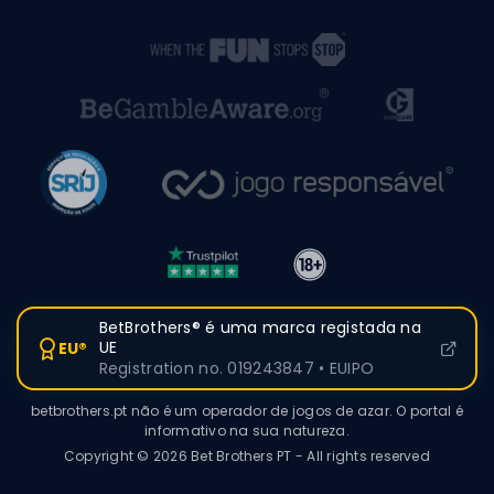
BetBrothers® é uma marca registada na
UE
EU®
Registration no. 019243847 • EUIPO
betbrothers.pt não é um operador de jogos de azar. O portal é
informativo na sua natureza.
Copyright © 2026 Bet Brothers PT - All rights reserved