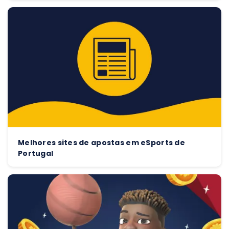
Melhores sites de apostas em eSports de
Portugal