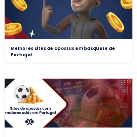
Melhores sites de apostas em basquete de
Portugal