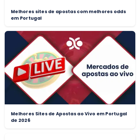
Melhores sites de apostas com melhores odds
em Portugal
Melhores Sites de Apostas ao Vivo em Portugal
de 2026