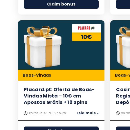
Claim bonus
10€
Boas-Vindas
Boas-
Placard.pt: Oferta de Boas-
Casin
Vindas Mista – 10€ em
Regis
Apostas Grátis + 10 Spins
Depó
Expires in
145 d. 16 hours
Leia mais »
Expire