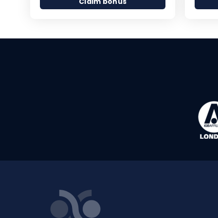
Claim bonus