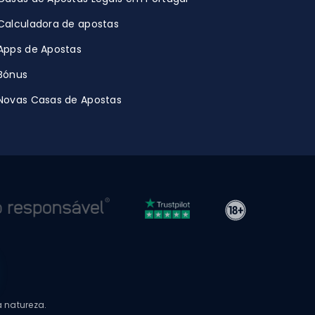
Calculadora de apostas
Apps de Apostas
Bónus
Novas Casas de Apostas
a natureza.