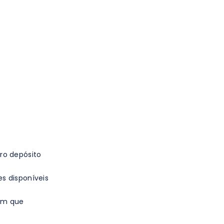
ro depósito
s disponíveis
sim que