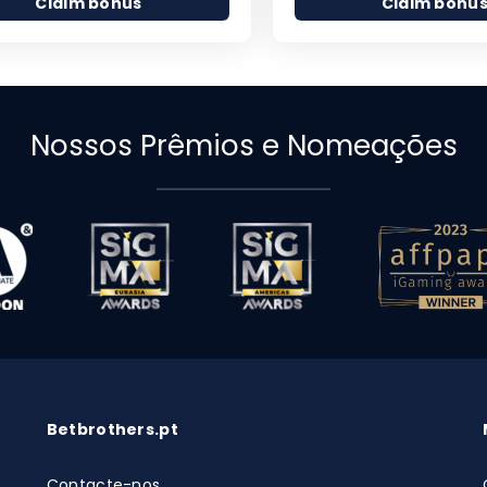
Claim bonus
Claim bonu
Nossos Prêmios e Nomeações
Betbrothers.pt
Contacte-nos