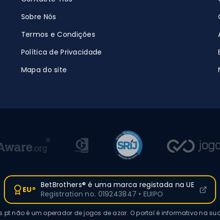
Sobre Nós
Termos e Condições
Política de Privacidade
Mapa do site
BetBrothers® é uma marca registada na UE
EU®
Registration no. 019243847 • EUIPO
s.pt não é um operador de jogos de azar. O portal é informativo na su