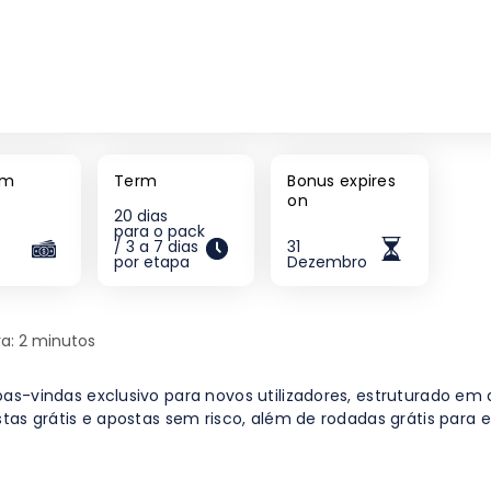
um
Term
Bonus expires
t
on
20 dias
para o pack
/ 3 a 7 dias
31
por etapa
Dezembro
ra: 2 minutos
s-vindas exclusivo para novos utilizadores, estruturado em
as grátis e apostas sem risco, além de rodadas grátis para 