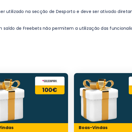
er utilizado na secção de Desporto e deve ser ativado diret
saldo de Freebets não permitem a utilização das funcional
100€
Vindas
Boas-Vindas