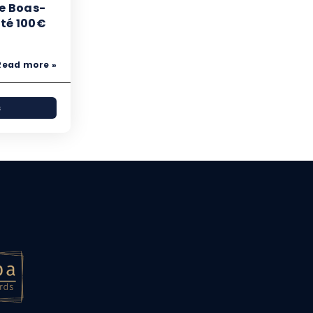
de Boas-
Até 100€
Read more »
s