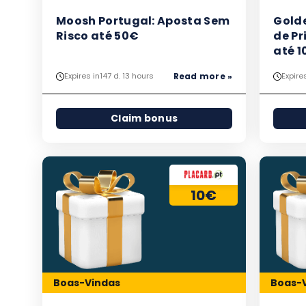
Moosh Portugal: Aposta Sem
Gold
Risco até 50€
de Pr
até 
Expires in
147 d. 13 hours
Read more »
Expire
Claim bonus
10€
Boas-Vindas
Boas-