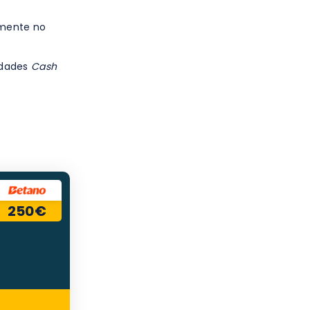
amente no
idades
Cash
250€