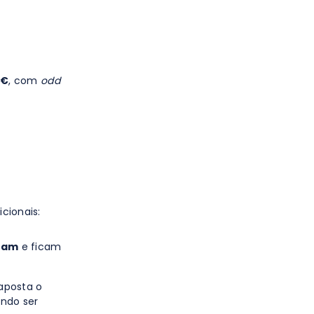
5€
, com
odd
cionais:
ram
e ficam
 aposta o
endo ser