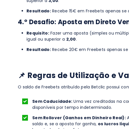
superior a
3,00
.
Resultado:
Recebe 15€ em Freebets apenas se 
4.º Desafio: Aposta em Direto V
Requisito:
Fazer uma aposta (simples ou múltip
igual ou superior a
2,00
.
Resultado:
Recebe 20€ em Freebets apenas se 
📌 Regras de Utilização e 
O saldo de Freebets atribuído pela Betclic possui 
Sem Caducidade:
Uma vez creditadas na con
disponíveis por tempo indeterminado.
Sem Rollover (Ganhos em Dinheiro Real):
A
saldo e, se a aposta for ganha,
os lucros líq