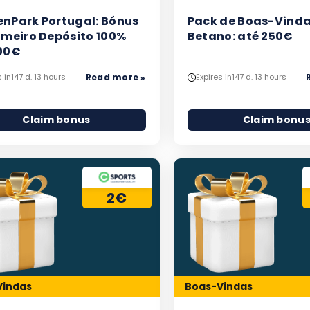
enPark Portugal: Bónus
Pack de Boas-Vind
imeiro Depósito 100%
Betano: até 250€
100€
s in
147 d. 13 hours
Read more »
Expires in
147 d. 13 hours
Claim bonus
Claim bonu
2€
Vindas
Boas-Vindas