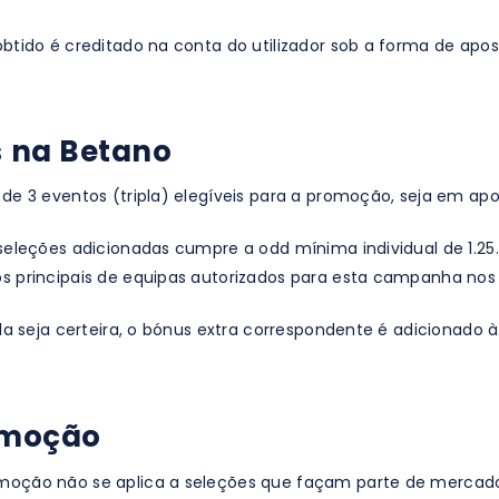
btido é creditado na conta do utilizador sob a forma de apost
 na Betano
e 3 eventos (tripla) elegíveis para a promoção, seja em apo
leções adicionadas cumpre a odd mínima individual de 1.25.
 principais de equipas autorizados para esta campanha nos
a seja certeira, o bónus extra correspondente é adicionado 
omoção
moção não se aplica a seleções que façam parte de merca