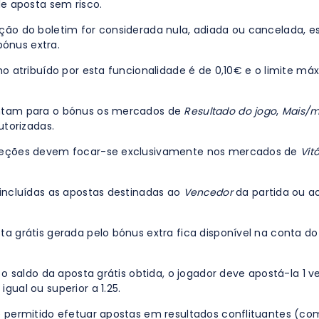
e aposta sem risco.
ão do boletim for considerada nula, adiada ou cancelada, e
bónus extra.
o atribuído por esta funcionalidade é de 0,10€ e o limite má
tam para o bónus os mercados de
Resultado do jogo
,
Mais/m
utorizadas.
leções devem focar-se exclusivamente nos mercados de
Vitó
incluídas as apostas destinadas ao
Vencedor
da partida ou a
ta grátis gerada pelo bónus extra fica disponível na conta do
o saldo da aposta grátis obtida, o jogador deve apostá-la 1 
ual ou superior a 1.25.
 permitido efetuar apostas em resultados conflituantes (co