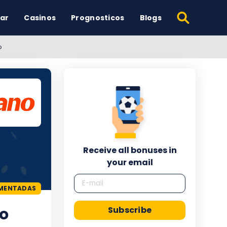
ar
Casinos
Prognosticos
Blogs
o
Receive all bonuses in
your email
UMENTADAS
o