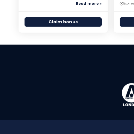
Read more »
Expire
Claim bonus