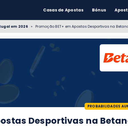
Casas de Apostas
Bónus
Apost
tugal em 2026
»
Promoção BET+ em Apostas Desportivas na Betan
PROBABILIDADES A
ostas Desportivas na Betan