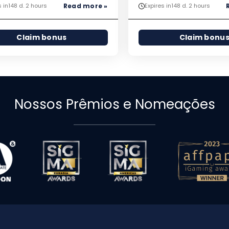
s in
148 d. 2 hours
Read more »
Expires in
148 d. 2 hours
Claim bonus
Claim bonu
Nossos Prêmios e Nomeações