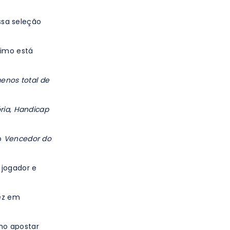
ssa seleção
ximo está
enos total de
ria
,
Handicap
o
Vencedor do
 jogador e
vez em
mo apostar