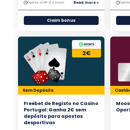
Expires in
148 d. 2 hours
Read more »
Expire
Claim bonus
2€
Sem Depósito
Cashb
Freebet de Registo no Casino
Moos
Portugal: Ganha 2€ sem
Opor
depósito para apostas
desportivas