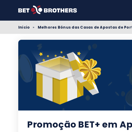
Inicio
»
Melhores Bónus das Casas de Apostas de Por
Promoção BET+ em Ap