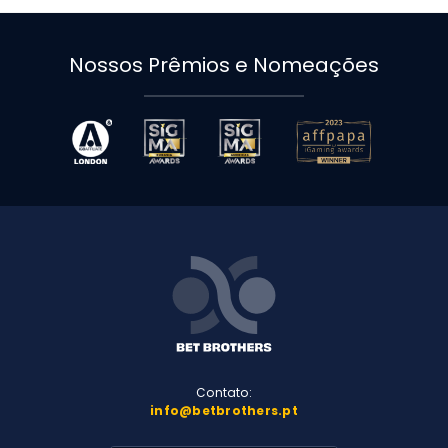
Nossos Prêmios e Nomeações
Contato:
info@betbrothers.pt