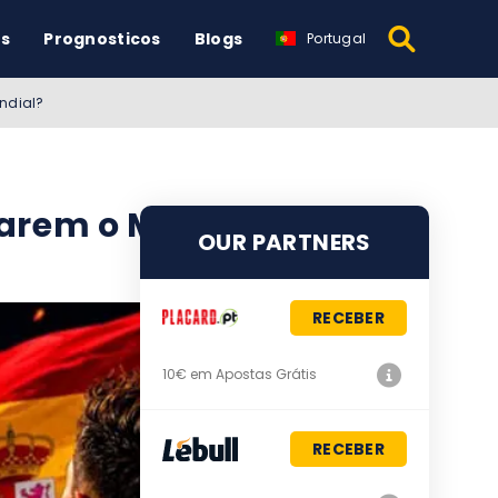
os
Prognosticos
Blogs
Portugal
ndial?
tarem o Mundial?
OUR PARTNERS
RECEBER
10€ em Apostas Grátis
RECEBER