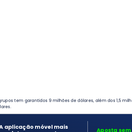
upos tem garantidos 9 milhões de dólares, além dos 1,5 milhõ
lares.
A aplicação móvel mais
Aposta sem 