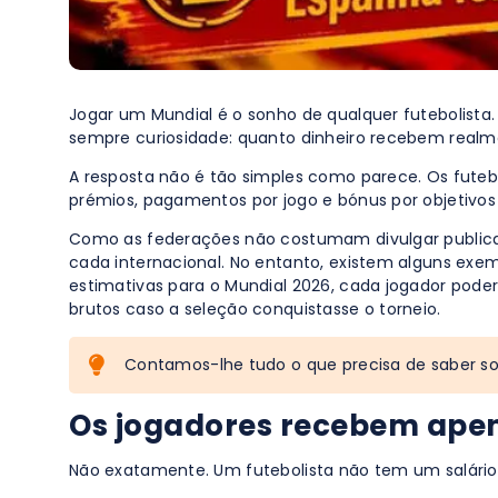
Jogar um Mundial é o sonho de qualquer futebolista
sempre curiosidade: quanto dinheiro recebem realme
A resposta não é tão simples como parece. Os fute
prémios, pagamentos por jogo e bónus por objetivos
Como as federações não costumam divulgar publicam
cada internacional. No entanto, existem alguns exe
estimativas para o Mundial 2026, cada jogador poder
brutos caso a seleção conquistasse o torneio.
Contamos-lhe tudo o que precisa de saber so
Os jogadores recebem apen
Não exatamente. Um futebolista não tem um salário m