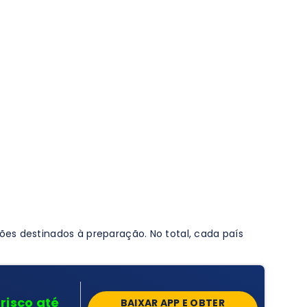
es destinados à preparação. No total, cada país
risco até
BAIXAR APP E OBTER