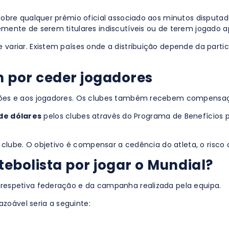
sobre qualquer prémio oficial associado aos minutos disputad
mente de serem titulares indiscutíveis ou de terem jogado 
variar. Existem países onde a distribuição depende da part
 por ceder jogadores
ções e aos jogadores. Os clubes também recebem compensaçõ
de dólares
pelos clubes através do Programa de Benefícios 
o clube. O objetivo é compensar a cedência do atleta, o risc
ebolista por jogar o Mundial?
respetiva federação e da campanha realizada pela equipa.
oável seria a seguinte: