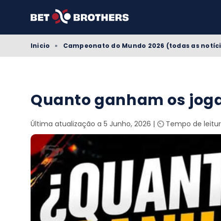
Inicio
»
Campeonato do Mundo 2026 (todas as notíci
Quanto ganham os jogad
Última atualização a 5 Junho, 2026
|
⏲️ Tempo de leitu