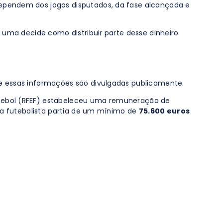
ependem dos jogos disputados, da fase alcançada e
 uma decide como distribuir parte desse dinheiro
e essas informações são divulgadas publicamente.
Futebol (RFEF) estabeleceu uma remuneração de
ada futebolista partia de um mínimo de
75.600 euros