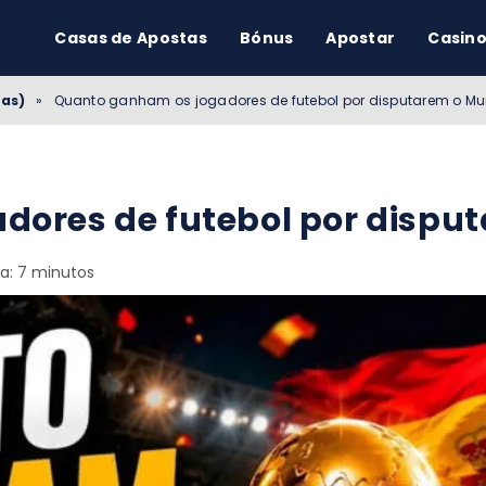
Casas de Apostas
Bónus
Apostar
Casin
as)
»
Quanto ganham os jogadores de futebol por disputarem o Mu
ores de futebol por dispu
ra: 7 minutos