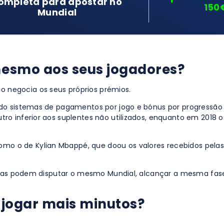
ompleta para apostar no
150
Mundial
esmo aos seus jogadores?
 negocia os seus próprios prémios.
zado sistemas de pagamentos por jogo e bónus por progressão
utro inferior aos suplentes não utilizados, enquanto em 2018
o o de Kylian Mbappé, que doou os valores recebidos pelas 
bolistas podem disputar o mesmo Mundial, alcançar a mesma f
 jogar mais minutos?