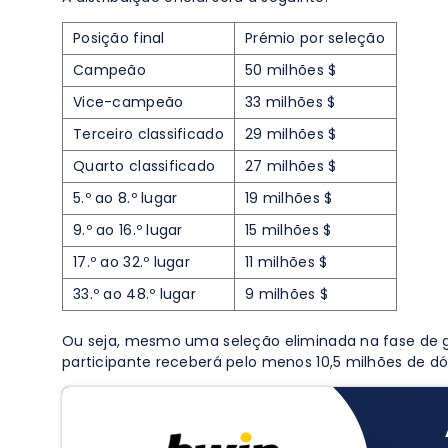
Posição final
Prémio por seleção
Campeão
50 milhões $
Vice-campeão
33 milhões $
Terceiro classificado
29 milhões $
Quarto classificado
27 milhões $
5.º ao 8.º lugar
19 milhões $
9.º ao 16.º lugar
15 milhões $
17.º ao 32.º lugar
11 milhões $
33.º ao 48.º lugar
9 milhões $
Ou seja, mesmo uma seleção eliminada na fase de gr
participante receberá pelo menos 10,5 milhões de dó