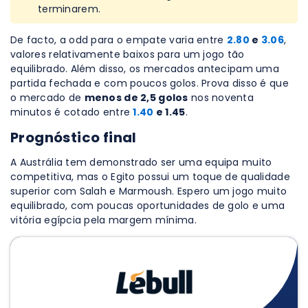
terminarem.
De facto, a odd para o empate varia entre
2.80
e
3.06
,
valores relativamente baixos para um jogo tão
equilibrado. Além disso, os mercados antecipam uma
partida fechada e com poucos golos. Prova disso é que
o mercado de
menos de 2,5 golos
nos noventa
minutos é cotado entre
1.40
e 1.45
.
Prognóstico final
A Austrália tem demonstrado ser uma equipa muito
competitiva, mas o Egito possui um toque de qualidade
superior com Salah e Marmoush. Espero um jogo muito
equilibrado, com poucas oportunidades de golo e uma
vitória egípcia pela margem mínima.