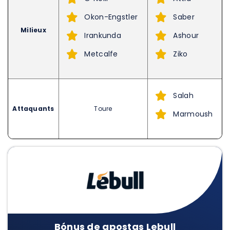
Okon-Engstler
Saber
Milieux
Irankunda
Ashour
Metcalfe
Ziko
Salah
Attaquants
Toure
Marmoush
Bónus de apostas Lebull