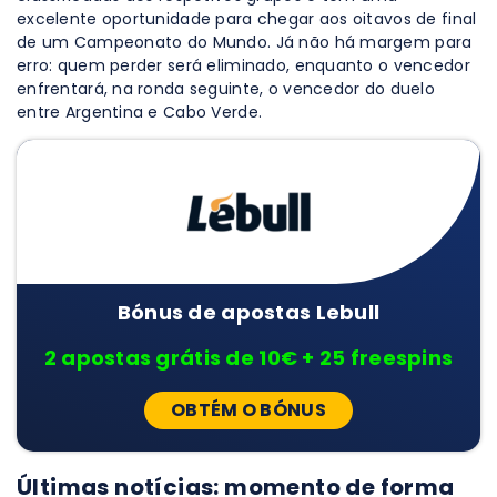
excelente oportunidade para chegar aos oitavos de final
de um Campeonato do Mundo. Já não há margem para
erro: quem perder será eliminado, enquanto o vencedor
enfrentará, na ronda seguinte, o vencedor do duelo
entre Argentina e Cabo Verde.
Bónus de apostas Lebull
2 apostas grátis de 10€ + 25 freespins
OBTÉM O BÓNUS
Últimas notícias: momento de forma