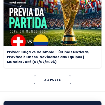
Prévia: Suíça vs Colômbia – Últimas Notícias,
Prováveis Onzes, Novidades das Equipas |
Mundial 2026 (07/07/2026)
ALL POSTS