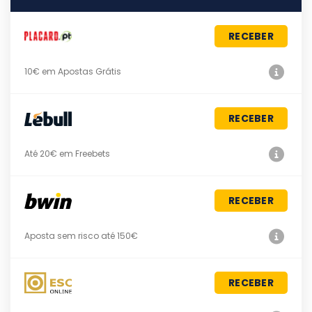
RECEBER
10€ em Apostas Grátis
RECEBER
Até 20€ em Freebets
RECEBER
Aposta sem risco até 150€
RECEBER