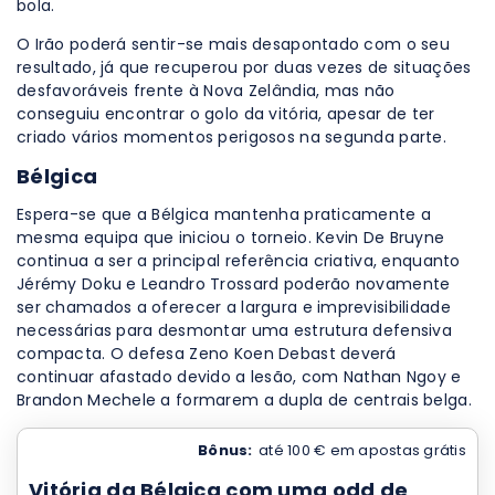
bola.
O Irão poderá sentir-se mais desapontado com o seu
resultado, já que recuperou por duas vezes de situações
desfavoráveis frente à Nova Zelândia, mas não
conseguiu encontrar o golo da vitória, apesar de ter
criado vários momentos perigosos na segunda parte.
Bélgica
Espera-se que a Bélgica mantenha praticamente a
mesma equipa que iniciou o torneio. Kevin De Bruyne
continua a ser a principal referência criativa, enquanto
Jérémy Doku e Leandro Trossard poderão novamente
ser chamados a oferecer a largura e imprevisibilidade
necessárias para desmontar uma estrutura defensiva
compacta. O defesa Zeno Koen Debast deverá
continuar afastado devido a lesão, com Nathan Ngoy e
Brandon Mechele a formarem a dupla de centrais belga.
Bônus:
até 100 € em apostas grátis
Vitória da Bélgica com uma odd de