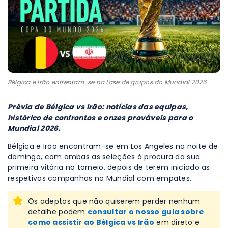
Bélgica e Irão enfrentam-se na fase de grupos do Mundial 2026.
Prévia de Bélgica vs Irão: notícias das equipas,
histórico de confrontos e onzes prováveis para o
Mundial 2026.
Bélgica e Irão encontram-se em Los Angeles na noite de
domingo, com ambas as seleções à procura da sua
primeira vitória no torneio, depois de terem iniciado as
respetivas campanhas no Mundial com empates.
Os adeptos que não quiserem perder nenhum
detalhe podem
consultar o nosso guia sobre
como assistir ao Bélgica vs Irão
em direto e