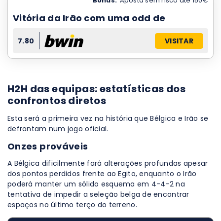
Bônus:
Aposta sem risco até 150€
Vitória da Irão com uma odd de
7.80
VISITAR
H2H das equipas: estatísticas dos
confrontos diretos
Esta será a primeira vez na história que Bélgica e Irão se
defrontam num jogo oficial.
Onzes prováveis
A Bélgica dificilmente fará alterações profundas apesar
dos pontos perdidos frente ao Egito, enquanto o Irão
poderá manter um sólido esquema em 4-4-2 na
tentativa de impedir a seleção belga de encontrar
espaços no último terço do terreno.