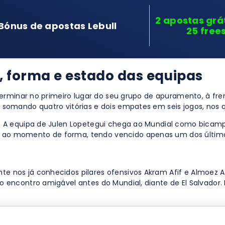
2 apostas grát
Bónus de apostas Lebull
25 free
s, forma e estado das equipas
 terminar no primeiro lugar do seu grupo de apuramento, à fre
 somando quatro vitórias e dois empates em seis jogos, nos q
o. A equipa de Julen Lopetegui chega ao Mundial como bicam
 ao momento de forma, tendo vencido apenas um dos último
 nos já conhecidos pilares ofensivos Akram Afif e Almoez Ali
o encontro amigável antes do Mundial, diante de El Salvador. 