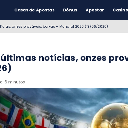
Casas de Apostas
Bónus
Apostar
Casin
otícias, onzes prováveis, baixas – Mundial 2026 (13/06/2026)
 últimas notícias, onzes pro
26)
ra: 6 minutos