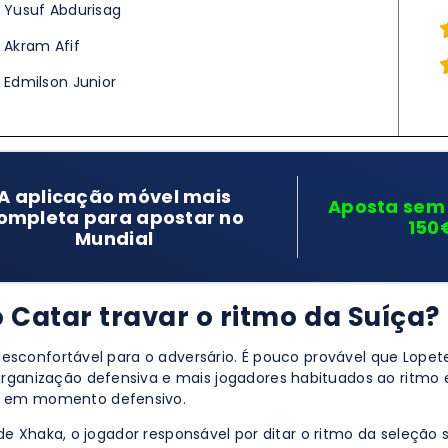
Yusuf Abdurisag
Akram Afif
Edmilson Junior
A aplicação móvel mais
Aposta sem 
ompleta para apostar no
150
Mundial
o Catar travar o ritmo da Suíça?
desconfortável para o adversário. É pouco provável que Lope
anização defensiva e mais jogadores habituados ao ritmo el
1 em momento defensivo.
 de Xhaka, o jogador responsável por ditar o ritmo da seleção