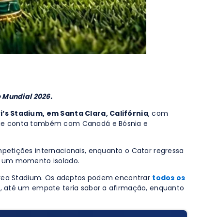
o Mundial 2026.
i’s Stadium, em Santa Clara, Califórnia
, com
 que conta também com Canadá e Bósnia e
petições internacionais, enquanto o Catar regressa
as um momento isolado.
y Area Stadium. Os adeptos podem encontrar
todos os
r, até um empate teria sabor a afirmação, enquanto