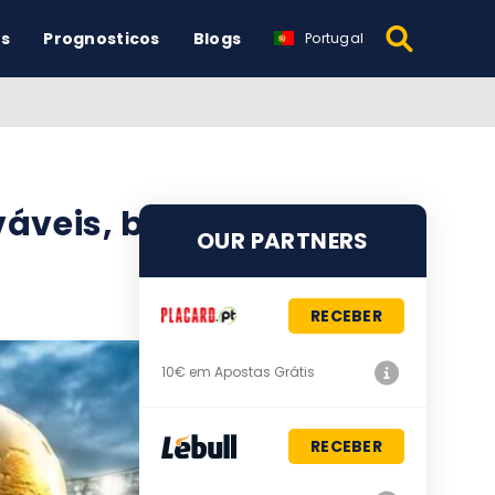
os
Prognosticos
Blogs
Portugal
váveis, baixas –
OUR PARTNERS
RECEBER
10€ em Apostas Grátis
RECEBER