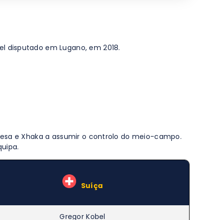
el disputado em Lugano, em 2018.
efesa e Xhaka a assumir o controlo do meio-campo.
quipa.
–
Suíça
Gregor Kobel