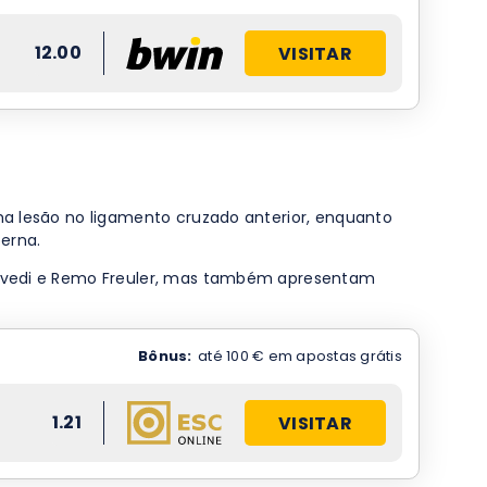
12.00
VISITAR
ma lesão no ligamento cruzado anterior, enquanto
erna.
 Elvedi e Remo Freuler, mas também apresentam
Bônus:
até 100 € em apostas grátis
1.21
VISITAR