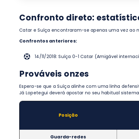
Confronto direto: estatísti
Catar e Suíça encontraram-se apenas uma vez ao ní
Confrontos anteriores:
14/11/2018: Suíça 0-1 Catar (Amigável internac
Prováveis onzes
Espera-se que a Suíça alinhe com uma linha defensi
Já Lopetegui deverá apostar no seu habitual sistema 4
Posição
Guarda-redes