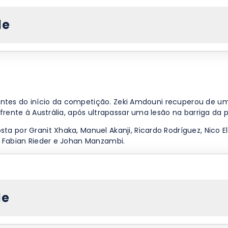
de
 antes do início da competição. Zeki Amdouni recuperou de u
ente à Austrália, após ultrapassar uma lesão na barriga da p
 por Granit Xhaka, Manuel Akanji, Ricardo Rodríguez, Nico
 Fabian Rieder e Johan Manzambi.
de