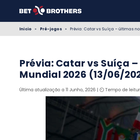
Inicio
»
Pré-jogos
»
Prévia: Catar vs Suíça – últimas n
Prévia: Catar vs Suíça –
Mundial 2026 (13/06/20
Última atualização a 11 Junho, 2026
|
⏲️ Tempo de leitu