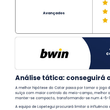
Avançados
c
Análise tática: conseguirá 
A melhor hipótese do Catar passa por tornar o jogo 
suíça com maior controlo do meio-campo, melhor org
manter-se compacto, transformando-se num 4-5-
A equipa de Lopetegui procurará limitar a influência