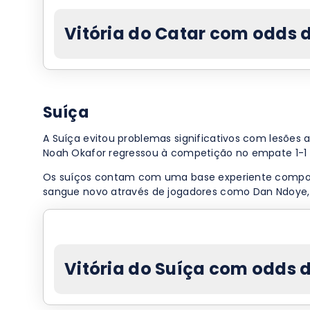
Vitória do Catar com odds 
Suíça
A Suíça evitou problemas significativos com lesões
Noah Okafor regressou à competição no empate 1-1 fr
Os suíços contam com uma base experiente composta
sangue novo através de jogadores como Dan Ndoye,
Vitória do Suíça com odds 