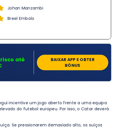
Johan Manzambi
Breel Embolo
risco até
BAIXAR APP E OBTER
€
BÔNUS
tegui incentive um jogo aberto frente a uma equipa
evado do futebol europeu. Por isso, o Catar deverá
 suíça. Se pressionarem demasiado alto, os suíços