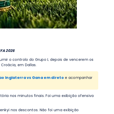
IFA 2026
umir o controlo do Grupo L depois de vencerem os
 Croácia, em Dallas.
 ao Inglaterra vs Gana em direto
e acompanhar
ória nos minutos finais. Foi uma exibição ofensiva
kyi nos descontos. Não foi uma exibição