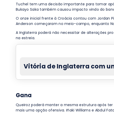
Tuchel tem uma decisão importante para tomar após
Bukayo Saka também causou impacto vindo do ban
O onze inicial frente à Croácia contou com Jordan Pic
Anderson começaram no meio-campo, enquanto Non
A Inglaterra poderá não necessitar de alterações pr
na estreia.
Vitória de Inglaterra com u
Gana
Queiroz poderá manter a mesma estrutura após ter c
mais uma opção ofensiva. Iñaki Williams e Abdul F