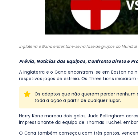
Inglaterra e Gana enfrentam-se na fase de grupos do Mundial
Prévia, Notícias das Equipas, Confronto Direto e P
A Inglaterra e o Gana encontram-se em Boston na no
respetivos jogos de estreia. Os Three Lions iniciar
Os adeptos que não querem perder nenhum 
toda a ação a partir de qualquer lugar.
Harry Kane marcou dois golos, Jude Bellingham acresc
impressionante da equipa de Thomas Tuchel, embora o
O Gana também começou com três pontos, vencendo 