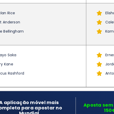
lan Rice
Elis
iot Anderson
Cale
e Bellingham
Kam
ayo Saka
Ern
ry Kane
Jord
cus Rashford
Ant
A aplicação móvel mais
Aposta sem 
ompleta para apostar no
150
Mundial