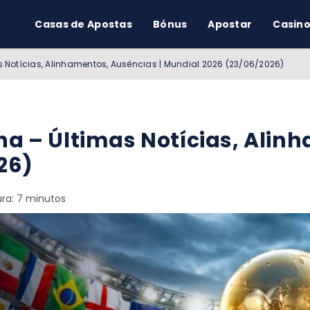
Casas de Apostas
Bónus
Apostar
Casin
as Notícias, Alinhamentos, Ausências | Mundial 2026 (23/06/2026)
ana – Últimas Notícias, Alin
26)
ura: 7 minutos