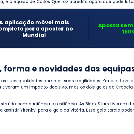
sa, e a equipa de Carlos Queiroz acredita agora que pode lut
A aplicação móvel mais
Aposta sem 
ompleta para apostar no
150
Mundial
s, forma e novidades das equipa
o as suas qualidades como as suas fragilidades. Kane esteve 
s tiveram um impacto decisivo, mas os dois golos da Croác
struída com paciência e resiliência. As Black Stars tiveram 
ssistir Yirenkyi para o golo da vitória. Esse golo tardio p