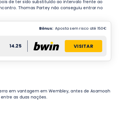
is de ter sido substituído ao intervalo frente ao
 encontro. Thomas Partey não conseguiu entrar no
Bônus:
Aposta sem risco até 150€
14.25
VISITAR
nglaterra em vantagem em Wembley, antes de Asamoah
 entre as duas nações.