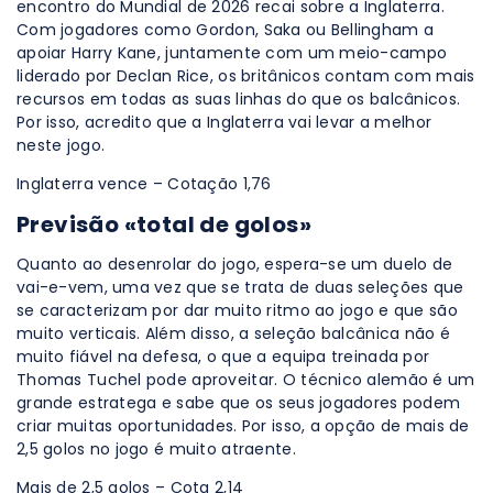
encontro do Mundial de 2026 recai sobre a Inglaterra.
Com jogadores como Gordon, Saka ou Bellingham a
apoiar Harry Kane, juntamente com um meio-campo
liderado por Declan Rice, os britânicos contam com mais
recursos em todas as suas linhas do que os balcânicos.
Por isso, acredito que a Inglaterra vai levar a melhor
neste jogo.
Inglaterra vence – Cotação 1,76
Previsão «total de golos»
Quanto ao desenrolar do jogo, espera-se um duelo de
vai-e-vem, uma vez que se trata de duas seleções que
se caracterizam por dar muito ritmo ao jogo e que são
muito verticais. Além disso, a seleção balcânica não é
muito fiável na defesa, o que a equipa treinada por
Thomas Tuchel pode aproveitar. O técnico alemão é um
grande estratega e sabe que os seus jogadores podem
criar muitas oportunidades. Por isso, a opção de mais de
2,5 golos no jogo é muito atraente.
Mais de 2,5 golos – Cota 2,14