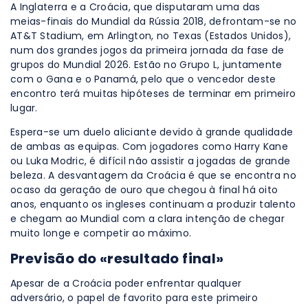
A Inglaterra e a Croácia, que disputaram uma das
meias-finais do Mundial da Rússia 2018, defrontam-se no
AT&T Stadium, em Arlington, no Texas (Estados Unidos),
num dos grandes jogos da primeira jornada da fase de
grupos do Mundial 2026. Estão no Grupo L, juntamente
com o Gana e o Panamá, pelo que o vencedor deste
encontro terá muitas hipóteses de terminar em primeiro
lugar.
Espera-se um duelo aliciante devido à grande qualidade
de ambas as equipas. Com jogadores como Harry Kane
ou Luka Modric, é difícil não assistir a jogadas de grande
beleza. A desvantagem da Croácia é que se encontra no
ocaso da geração de ouro que chegou à final há oito
anos, enquanto os ingleses continuam a produzir talento
e chegam ao Mundial com a clara intenção de chegar
muito longe e competir ao máximo.
Previsão do «resultado final»
Apesar de a Croácia poder enfrentar qualquer
adversário, o papel de favorito para este primeiro