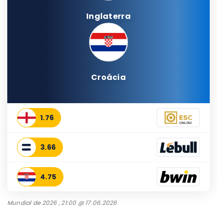
Inglaterra
Croácia
1.76
3.66
4.75
Mundial de 2026 , 21:00 @ 17.06.2026