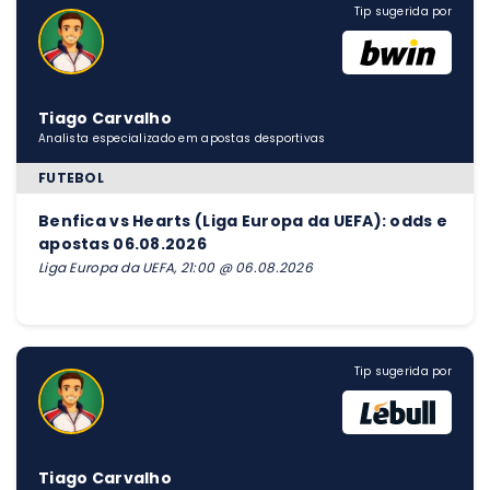
Tip sugerida por
Tiago Carvalho
Analista especializado em apostas desportivas
FUTEBOL
Benfica vs Hearts (Liga Europa da UEFA): odds e
apostas 06.08.2026
Liga Europa da UEFA, 21:00 @ 06.08.2026
Tip sugerida por
Tiago Carvalho