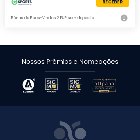
RECEBER
Bónus de Boas-Vindas 2 EUR sem depósito
Nossos Prêmios e Nomeações