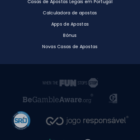
Casas de Apostas Legais em Portugal
Calculadora de apostas
Apps de Apostas
Bónus
Novas Casas de Apostas